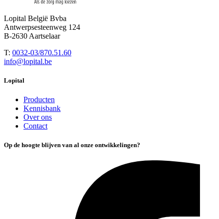
Lopital België Bvba
Antwerpsesteenweg 124
B-2630 Aartselaar
T:
0032-03/870.51.60
info@lopital.be
Lopital
Producten
Kennisbank
Over ons
Contact
Op de hoogte blijven van al onze ontwikkelingen?