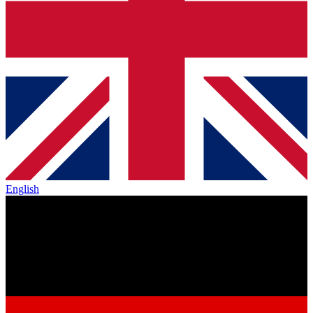
English