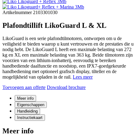
Artikelnummer 2103301030
Plafondtillift LikoGuard L & XL
LikoGuard is een serie plafondtilmotoren, ontworpen om u de
veiligheid te bieden waarop u kunt vertrouwen en de prestaties die u
nodig hebt. De LikoGuard L heeft een maximale belasting van 272
kg en XL een maximale belasting van 363 kg. Beide tilmotoren zijn
voorzien van een lithium-ionbatterij, eenvoudig te bereiken
handbediende daalfunctie en noodstop, een IPX7-goedgekeurde
handbediening met optioneel grafisch display, tilteller en de
mogelijkheid van opladen in de rail.
Lees meer
Toevoegen aan offerte
Download brochure
Meer info
Eigenschappen
Handleiding
Instructiekaart
Meer info