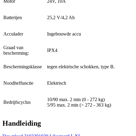
Motor
24V, 10A
Batterijen
25,2 V/4,2 Ah
Acculader
Ingebouwde accu
Graad van
IPX4
bescherming:
Beschermingsklasse
tegen elektrische schokken, type B.
Noodheffunctie
Elektrisch
10/90 max. 2 min (0 - 272 kg)
Bedrijfscyclus
5/95 max. 2 min (> 272 - 363 kg)
Handleiding