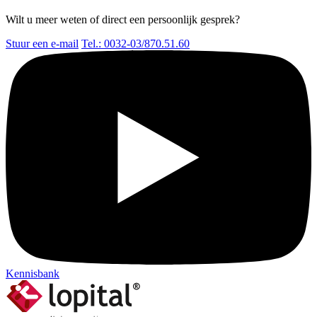
Wilt u meer weten of direct een persoonlijk gesprek?
Stuur een e-mail
Tel.: 0032-03/870.51.60
Kennisbank