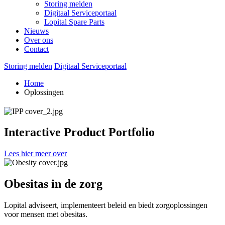
Storing melden
Digitaal Serviceportaal
Lopital Spare Parts
Nieuws
Over ons
Contact
Storing melden
Digitaal Serviceportaal
Home
Oplossingen
Interactive Product Portfolio
Lees hier meer over
Obesitas in de zorg
Lopital adviseert, implementeert beleid en biedt zorgoplossingen
voor mensen met obesitas.