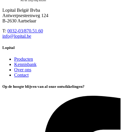
Lopital België Bvba
Antwerpsesteenweg 124
B-2630 Aartselaar
T:
0032-03/870.51.60
info@lopital.be
Lopital
Producten
Kennisbank
Over ons
Contact
Op de hoogte blijven van al onze ontwikkelingen?