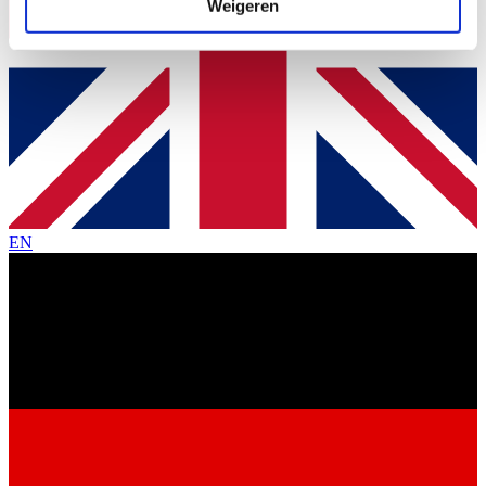
verzameld op basis van uw gebruik van hun services.
Weigeren
EN