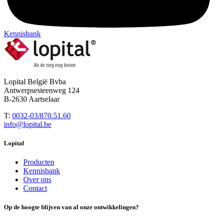
Kennisbank
Lopital België Bvba
Antwerpsesteenweg 124
B-2630 Aartselaar
T:
0032-03/870.51.60
info@lopital.be
Lopital
Producten
Kennisbank
Over ons
Contact
Op de hoogte blijven van al onze ontwikkelingen?