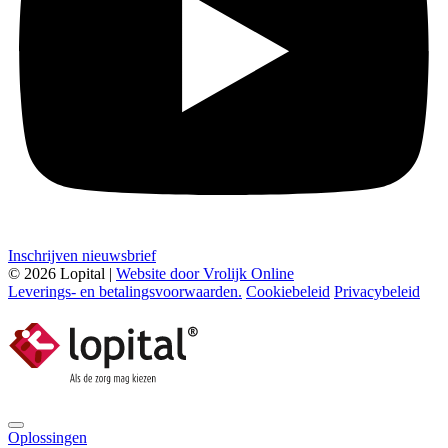
Inschrijven nieuwsbrief
© 2026 Lopital |
Website door Vrolijk Online
Leverings- en betalingsvoorwaarden.
Cookiebeleid
Privacybeleid
Oplossingen