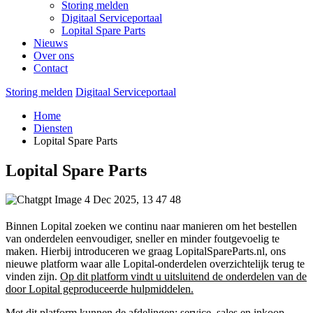
Storing melden
Digitaal Serviceportaal
Lopital Spare Parts
Nieuws
Over ons
Contact
Storing melden
Digitaal Serviceportaal
Home
Diensten
Lopital Spare Parts
Lopital Spare Parts
Binnen Lopital zoeken we continu naar manieren om het bestellen
van onderdelen eenvoudiger, sneller en minder foutgevoelig te
maken. Hierbij introduceren we graag LopitalSpareParts.nl, ons
nieuwe platform waar alle Lopital-onderdelen overzichtelijk terug te
vinden zijn.
Op dit platform vindt u uitsluitend de onderdelen van de
door Lopital geproduceerde hulpmiddelen.
Met dit platform kunnen de afdelingen: service, sales en inkoop