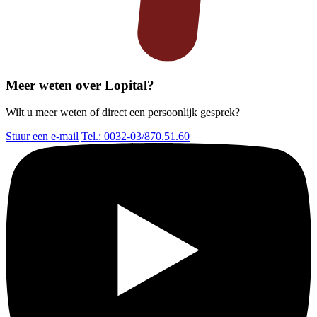
Meer weten over Lopital?
Wilt u meer weten of direct een persoonlijk gesprek?
Stuur een e-mail
Tel.: 0032-03/870.51.60