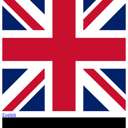
English