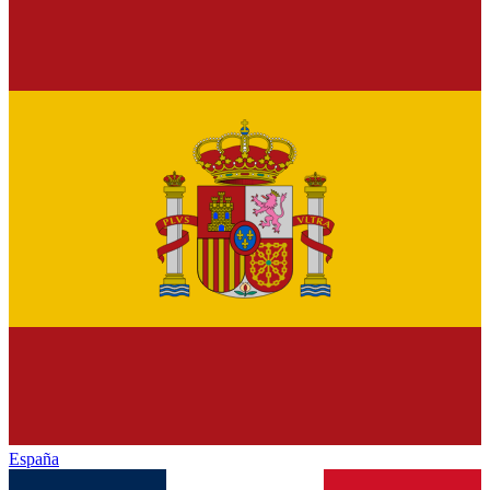
España