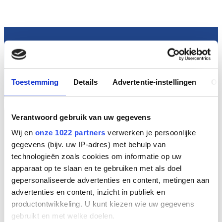
Toestemming
Details
Advertentie-instellingen
Ov
NL
Verantwoord gebruik van uw gegevens
Wij en
onze 1022 partners
verwerken je persoonlijke
gegevens (bijv. uw IP-adres) met behulp van
technologieën zoals cookies om informatie op uw
apparaat op te slaan en te gebruiken met als doel
gepersonaliseerde advertenties en content, metingen aan
advertenties en content, inzicht in publiek en
productontwikkeling. U kunt kiezen wie uw gegevens
gebruikt en met welke doelen.