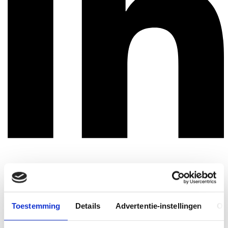
Toestemming
Details
Advertentie-instellingen
Ov