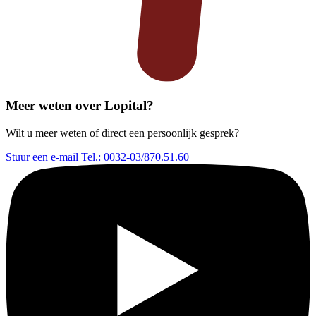
Meer weten over Lopital?
Wilt u meer weten of direct een persoonlijk gesprek?
Stuur een e-mail
Tel.: 0032-03/870.51.60