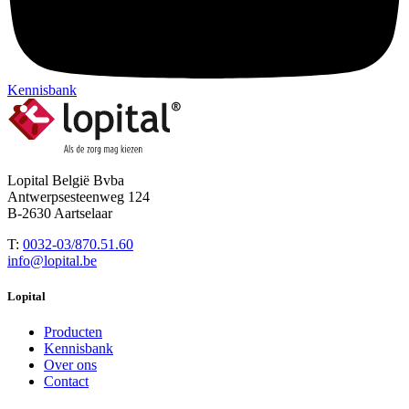
Kennisbank
Lopital België Bvba
Antwerpsesteenweg 124
B-2630 Aartselaar
T:
0032-03/870.51.60
info@lopital.be
Lopital
Producten
Kennisbank
Over ons
Contact