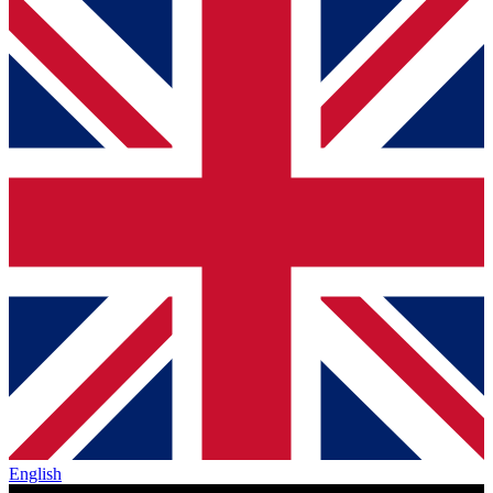
English