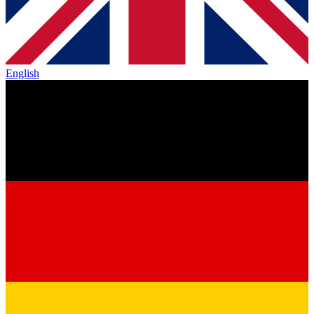
English