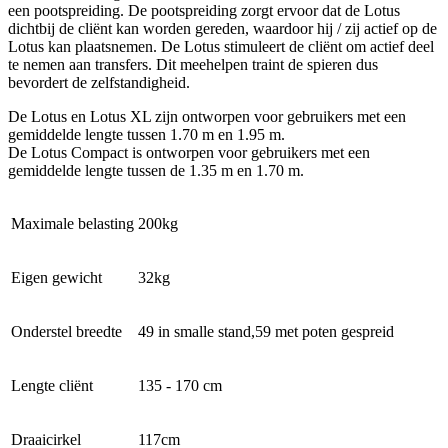
een pootspreiding. De pootspreiding zorgt ervoor dat de Lotus
dichtbij de cliënt kan worden gereden, waardoor hij / zij actief op de
Lotus kan plaatsnemen. De Lotus stimuleert de cliënt om actief deel
te nemen aan transfers. Dit meehelpen traint de spieren dus
bevordert de zelfstandigheid.
De Lotus en Lotus XL zijn ontworpen voor gebruikers met een
gemiddelde lengte tussen 1.70 m en 1.95 m.
De Lotus Compact is ontworpen voor gebruikers met een
gemiddelde lengte tussen de 1.35 m en 1.70 m.
Maximale belasting
200kg
Eigen gewicht
32kg
Onderstel breedte
49 in smalle stand,59 met poten gespreid
Lengte cliënt
135 - 170 cm
Draaicirkel
117cm