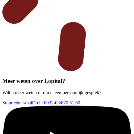
Meer weten over Lopital?
Wilt u meer weten of direct een persoonlijk gesprek?
Stuur een e-mail
Tel.: 0032-03/870.51.60