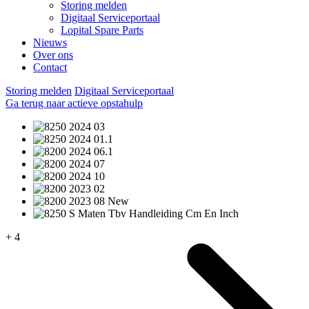
Storing melden
Digitaal Serviceportaal
Lopital Spare Parts
Nieuws
Over ons
Contact
Storing melden
Digitaal Serviceportaal
Ga terug naar actieve opstahulp
+ 4