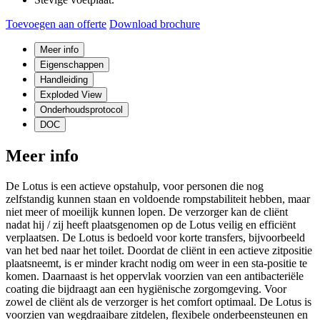
Toevoegen aan offerte
Download brochure
Meer info
Eigenschappen
Handleiding
Exploded View
Onderhoudsprotocol
DOC
Meer info
De Lotus is een actieve opstahulp, voor personen die nog
zelfstandig kunnen staan en voldoende rompstabiliteit hebben, maar
niet meer of moeilijk kunnen lopen. De verzorger kan de cliënt
nadat hij / zij heeft plaatsgenomen op de Lotus veilig en efficiënt
verplaatsen. De Lotus is bedoeld voor korte transfers, bijvoorbeeld
van het bed naar het toilet. Doordat de cliënt in een actieve zitpositie
plaatsneemt, is er minder kracht nodig om weer in een sta-positie te
komen. Daarnaast is het oppervlak voorzien van een antibacteriële
coating die bijdraagt aan een hygiënische zorgomgeving. Voor
zowel de cliënt als de verzorger is het comfort optimaal. De Lotus is
voorzien van wegdraaibare zitdelen, flexibele onderbeensteunen en