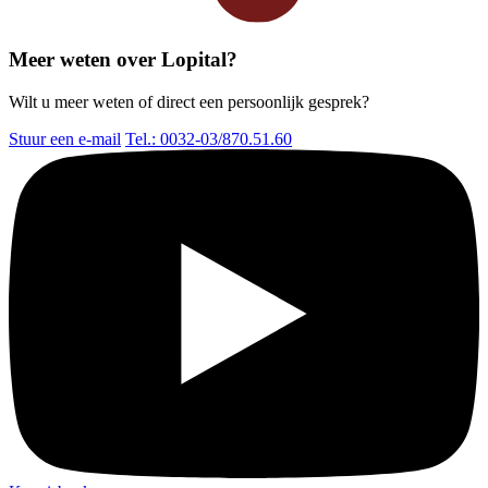
Meer weten over Lopital?
Wilt u meer weten of direct een persoonlijk gesprek?
Stuur een e-mail
Tel.: 0032-03/870.51.60