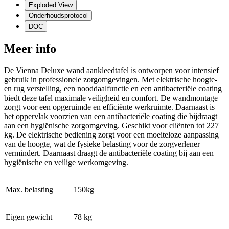
Exploded View
Onderhoudsprotocol
DOC
Meer info
De Vienna Deluxe wand aankleedtafel is ontworpen voor intensief
gebruik in professionele zorgomgevingen. Met elektrische hoogte-
en rug verstelling, een nooddaalfunctie en een antibacteriële coating
biedt deze tafel maximale veiligheid en comfort. De wandmontage
zorgt voor een opgeruimde en efficiënte werkruimte. Daarnaast is
het oppervlak voorzien van een antibacteriële coating die bijdraagt
aan een hygiënische zorgomgeving. Geschikt voor cliënten tot 227
kg. De elektrische bediening zorgt voor een moeiteloze aanpassing
van de hoogte, wat de fysieke belasting voor de zorgverlener
vermindert. Daarnaast draagt de antibacteriële coating bij aan een
hygiënische en veilige werkomgeving.
Max. belasting
150kg
Eigen gewicht
78 kg