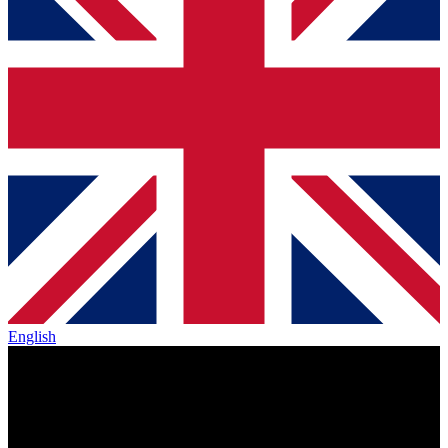
English