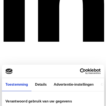
Toestemming
Details
Advertentie-instellingen
Ov
Verantwoord gebruik van uw gegevens