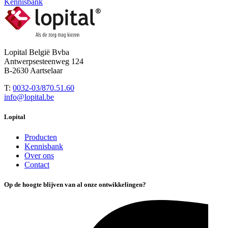
Kennisbank
Lopital België Bvba
Antwerpsesteenweg 124
B-2630 Aartselaar
T:
0032-03/870.51.60
info@lopital.be
Lopital
Producten
Kennisbank
Over ons
Contact
Op de hoogte blijven van al onze ontwikkelingen?