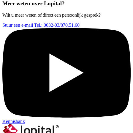
Meer weten over Lopital?
Wilt u meer weten of direct een persoonlijk gesprek?
Stuur een e-mail
Tel.: 0032-03/870.51.60
Kennisbank