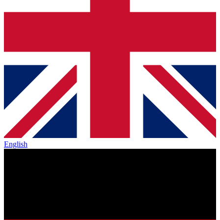
English