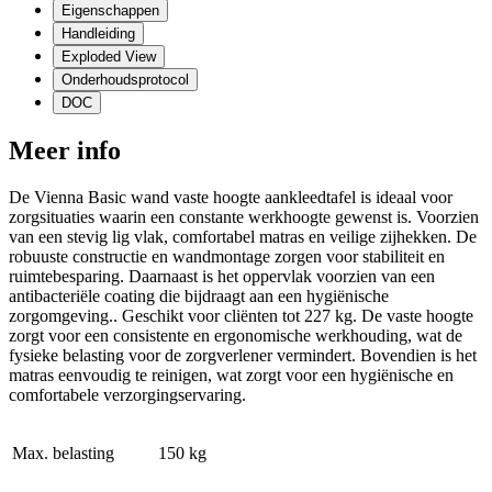
Eigenschappen
Handleiding
Exploded View
Onderhoudsprotocol
DOC
Meer info
De Vienna Basic wand vaste hoogte aankleedtafel is ideaal voor
zorgsituaties waarin een constante werkhoogte gewenst is. Voorzien
van een stevig lig vlak, comfortabel matras en veilige zijhekken. De
robuuste constructie en wandmontage zorgen voor stabiliteit en
ruimtebesparing. Daarnaast is het oppervlak voorzien van een
antibacteriële coating die bijdraagt aan een hygiënische
zorgomgeving.. Geschikt voor cliënten tot 227 kg. De vaste hoogte
zorgt voor een consistente en ergonomische werkhouding, wat de
fysieke belasting voor de zorgverlener vermindert. Bovendien is het
matras eenvoudig te reinigen, wat zorgt voor een hygiënische en
comfortabele verzorgingservaring.
Max. belasting
150 kg