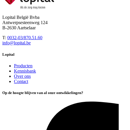
Lopital België Bvba
Antwerpsesteenweg 124
B-2630 Aartselaar
T:
0032-03/870.51.60
info@lopital.be
Lopital
Producten
Kennisbank
Over ons
Contact
Op de hoogte blijven van al onze ontwikkelingen?