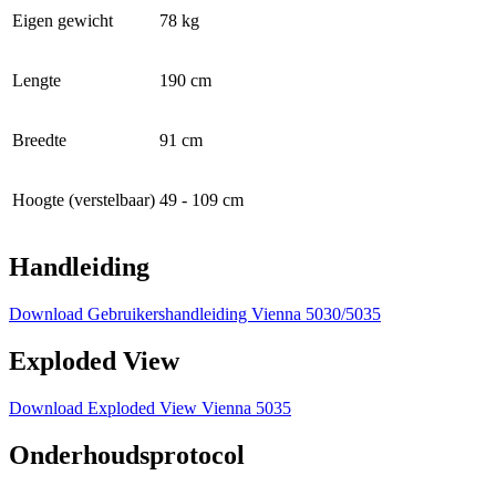
Eigen gewicht
78 kg
Lengte
190 cm
Breedte
91 cm
Hoogte (verstelbaar)
49 - 109 cm
Handleiding
Download Gebruikershandleiding Vienna 5030/5035
Exploded View
Download Exploded View Vienna 5035
Onderhoudsprotocol