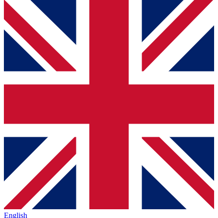
English