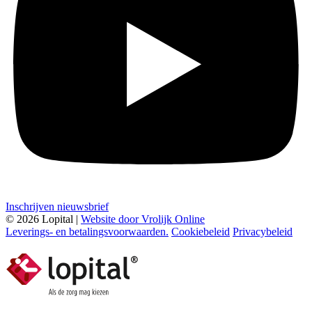
Inschrijven nieuwsbrief
© 2026 Lopital |
Website door Vrolijk Online
Leverings- en betalingsvoorwaarden.
Cookiebeleid
Privacybeleid