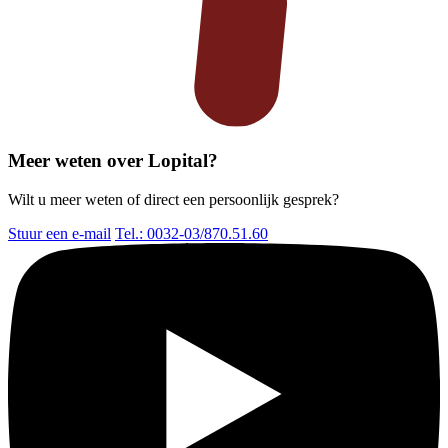
Meer weten over Lopital?
Wilt u meer weten of direct een persoonlijk gesprek?
Stuur een e-mail
Tel.: 0032-03/870.51.60