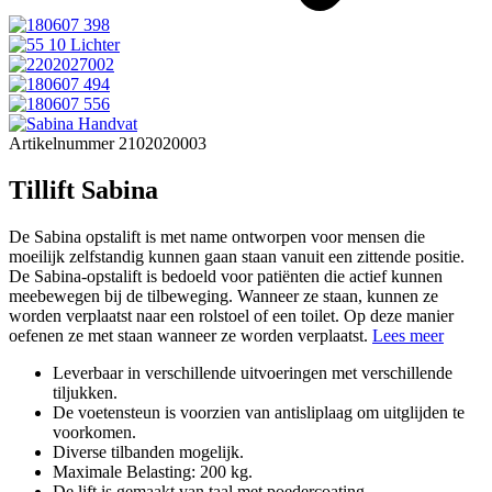
Artikelnummer 2102020003
Tillift Sabina
De Sabina opstalift is met name ontworpen voor mensen die
moeilijk zelfstandig kunnen gaan staan vanuit een zittende positie.
De Sabina-opstalift is bedoeld voor patiënten die actief kunnen
meebewegen bij de tilbeweging. Wanneer ze staan, kunnen ze
worden verplaatst naar een rolstoel of een toilet. Op deze manier
oefenen ze met staan wanneer ze worden verplaatst.
Lees meer
Leverbaar in verschillende uitvoeringen met verschillende
tiljukken.
De voetensteun is voorzien van antisliplaag om uitglijden te
voorkomen.
Diverse tilbanden mogelijk.
Maximale Belasting: 200 kg.
De lift is gemaakt van taal met poedercoating.