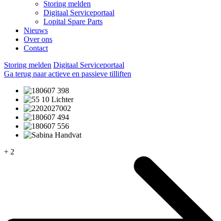
Storing melden
Digitaal Serviceportaal
Lopital Spare Parts
Nieuws
Over ons
Contact
Storing melden
Digitaal Serviceportaal
Ga terug naar actieve en passieve tilliften
+ 2