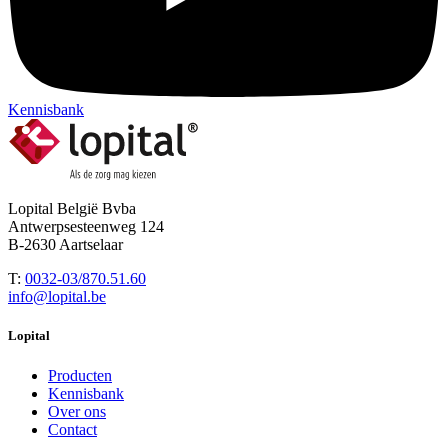
Kennisbank
Lopital België Bvba
Antwerpsesteenweg 124
B-2630 Aartselaar
T:
0032-03/870.51.60
info@lopital.be
Lopital
Producten
Kennisbank
Over ons
Contact