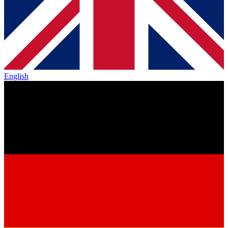
English