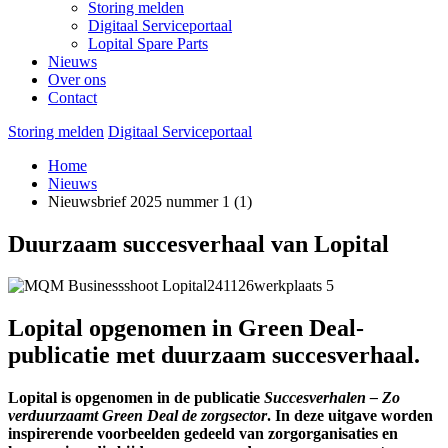
Storing melden
Digitaal Serviceportaal
Lopital Spare Parts
Nieuws
Over ons
Contact
Storing melden
Digitaal Serviceportaal
Home
Nieuws
Nieuwsbrief 2025 nummer 1 (1)
Duurzaam succesverhaal van Lopital
Lopital opgenomen in Green Deal-
publicatie met duurzaam succesverhaal.
Lopital is opgenomen in de publicatie
Succesverhalen – Zo
verduurzaamt Green Deal de zorgsector
. In deze uitgave worden
inspirerende voorbeelden gedeeld van zorgorganisaties en