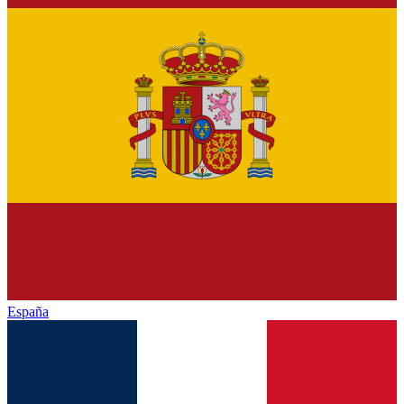
España