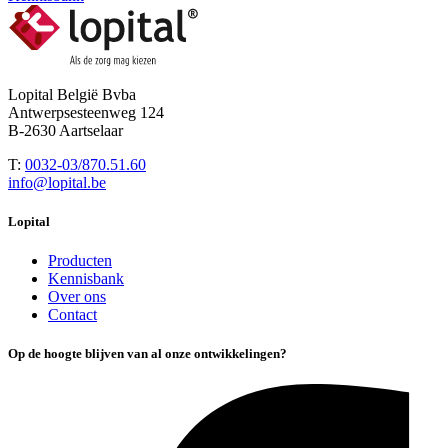
Lopital België Bvba
Antwerpsesteenweg 124
B-2630 Aartselaar
T:
0032-03/870.51.60
info@lopital.be
Lopital
Producten
Kennisbank
Over ons
Contact
Op de hoogte blijven van al onze ontwikkelingen?