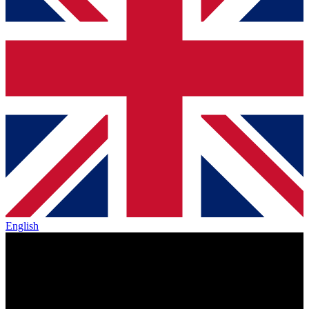
English